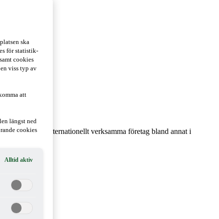
platsen ska
 för statistik-
 samt cookies
 en viss typ av
 komma att
len längst ned
hörande cookies
dgivning till internationellt verksamma företag bland annat i
Alltid aktiv