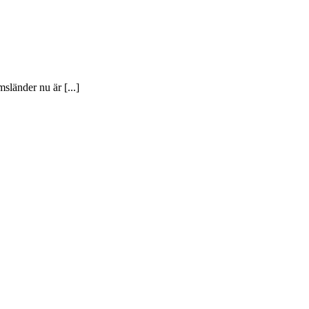
länder nu är [...]