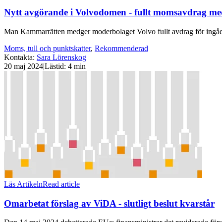
Nytt avgörande i Volvodomen - fullt momsavdrag me
Man Kammarrätten medger moderbolaget Volvo fullt avdrag för ingåend
Moms, tull och punktskatter
,
Rekommenderad
Kontakta
:
Sara Lörenskog
20 maj 2024
|
Lästid: 4 min
Läs Artikeln
Read article
Omarbetat förslag av ViDA - slutligt beslut kvarstår