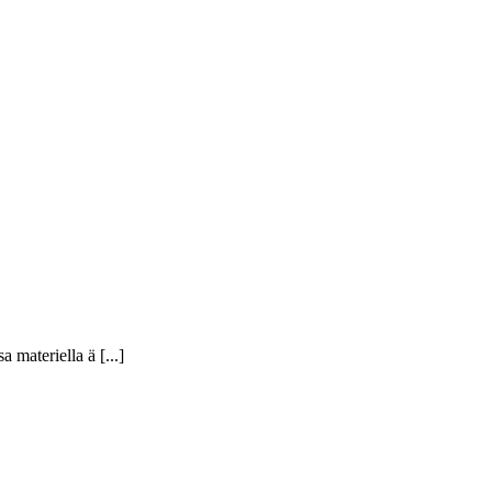
materiella ä [...]