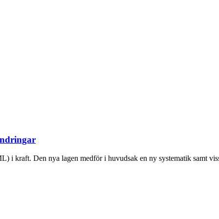
ändringar
 i kraft. Den nya lagen medför i huvudsak en ny systematik samt vissa 