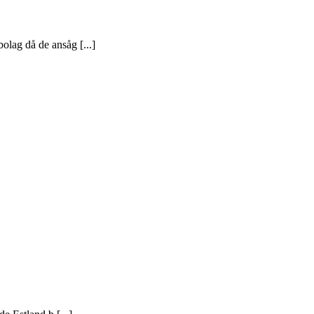
lag då de ansåg [...]