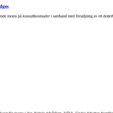
dges
e moms på konsultkostnader i samband med försäljning av ett dotterbo