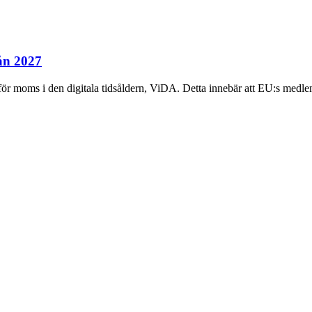
ån 2027
r moms i den digitala tidsåldern, ViDA. Detta innebär att EU:s medlems