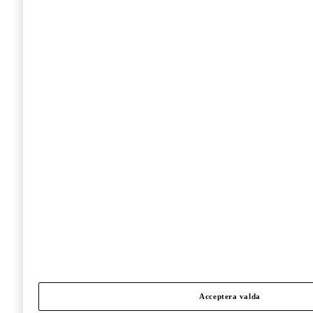
Acceptera valda