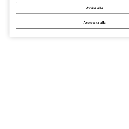
Avvisa alla
Acceptera alla