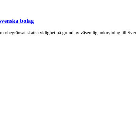
 svenska bolag
begränsat skattskyldighet på grund av väsentlig anknytning till Sverige