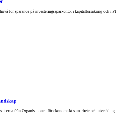
er
nivå för sparande på investeringssparkonto, i kapitalförsäkring och i P
landskap
 insatserna från Organisationen för ekonomiskt samarbete och utveckling