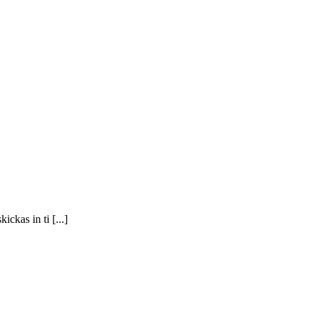
ckas in ti [...]