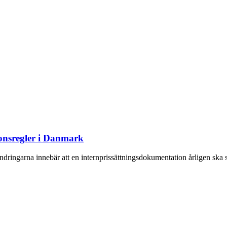
ionsregler i Danmark
ingarna innebär att en internprissättningsdokumentation årligen ska ski