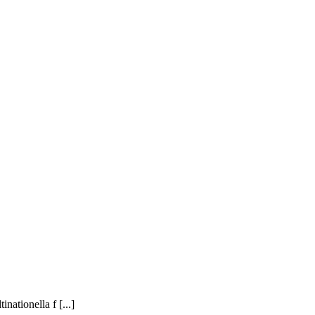
ationella f [...]