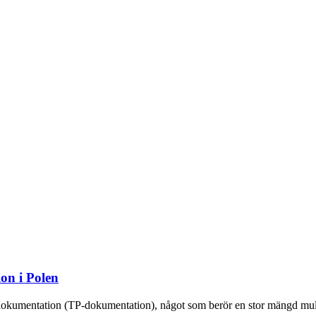
on i Polen
dokumentation (TP-dokumentation), något som berör en stor mängd multin