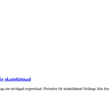
ör skattelättnad
 om utvidgad expertskatt. Perioden för skattelättnad förlängs från fem ti