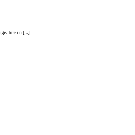
. Inte i n [...]