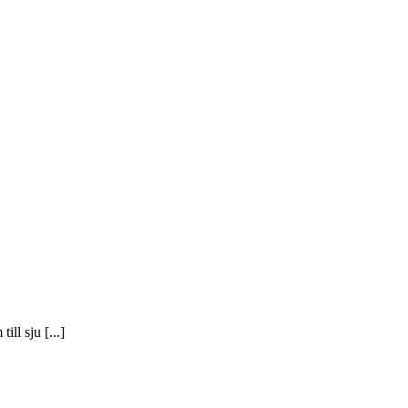
ll sju [...]