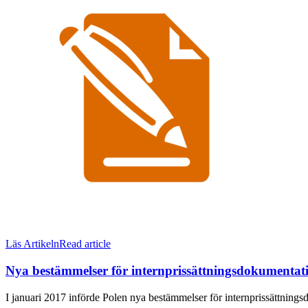
Läs Artikeln
Read article
Nya bestämmelser för internprissättningsdokumentati
I januari 2017 införde Polen nya bestämmelser för internprissättnings