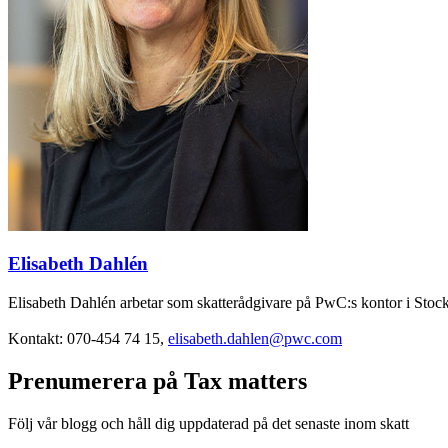
Elisabeth Dahlén
Elisabeth Dahlén arbetar som skatterådgivare på PwC:s kontor i Stockh
Kontakt: 070-454 74 15,
elisabeth.dahlen@pwc.com
Prenumerera på Tax matters
Följ vår blogg och håll dig uppdaterad på det senaste inom skatt