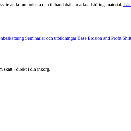
syfte att kommunicera och tillhandahålla marknadsföringsmaterial.
Läs 
onbeskattning
Seminarier och utbildningar
Base Erosion and Profit Shi
 skatt - direkt i din inkorg.