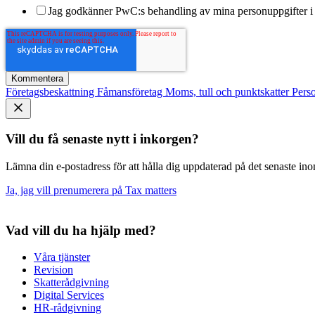
Jag godkänner PwC:s behandling av mina personuppgifter i 
Företagsbeskattning
Fåmansföretag
Moms, tull och punktskatter
Pers
Vill du få senaste nytt i inkorgen?
Lämna din e-postadress för att hålla dig uppdaterad på det senaste inom
Ja, jag vill prenumerera på Tax matters
Vad vill du ha hjälp med?
Våra tjänster
Revision
Skatterådgivning
Digital Services
HR-rådgivning