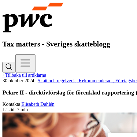
Tax matters - Sveriges skatteblogg
‹ Tillbaka till artiklarna
30 oktober 2024
|
Skatt och regelverk
, Rekommenderad
, Företagsbe
Pelare II - direktivförslag för förenklad rapporterin
Kontakta
Elisabeth Dahlén
Lästid: 7 min