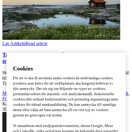
Läs Artikeln
Read article
Tax matters summerar våren 2026 och önskar en
trevlig sommar!
Cookies
Skattevåren 2026 har varit spännande, intensiv och präglats av såväl
höstens riksdagsval som en accelererande tech- och AI-utveckling.
För att vi ska få använda andra cookies än nödvändiga cookies
Tax matters har [...]
(cookies som krävs för att webbplatsen ska fungera) behöver vi
ditt samtycke. Det rör sig om följande tre typer av cookies;
Moms, tull och punktskatter
,
Personbeskattning
,
Skatt och regelverk
,
prestandacookies för statistik- och analysändamål, funktionella
Företagsbeskattning
cookies (för utökad funktionalitet och personlig anpassning) samt
Kontakta
:
Kajsa Boqvist
cookies för riktad marknadsföring. Du kan samtycka till samtliga
30 juni 2026
|
Lästid: 3 min
dessa eller välja att bara samtycka till en viss typ av cookies
genom att göra egna val nedan.
Vi samarbetar med tredjepartsleverantörer, såsom Google, Meta
och LinkedIn, vilka också kan komma att behandla dina uppgifter.