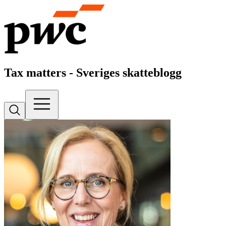
Tax matters - Sveriges skatteblogg