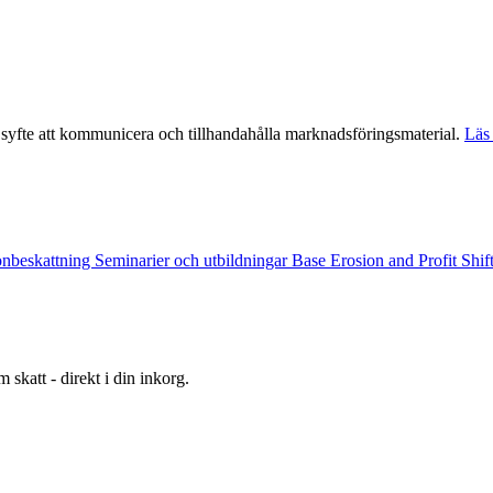
syfte att kommunicera och tillhandahålla marknadsföringsmaterial.
Läs 
onbeskattning
Seminarier och utbildningar
Base Erosion and Profit Shi
 skatt - direkt i din inkorg.