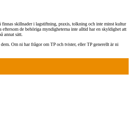
innas skillnader i lagstiftning, praxis, tolkning och inte minst kultur
a eftersom de behöriga myndigheterna inte alltid har en skyldighet att
 annat sätt.
dem. Om ni har frågor om TP och tvister, eller TP generellt är ni