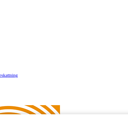
eskattning