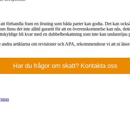
 att förhandla fram en lösning som båda parter kan godta. Det kan också f
 finns det inte alltid garanti för att en överenskommelse kan nås, dett
kyldige bli kvar med en dubbelbeskattning som inte kan undanröjas på
e andra artiklarna om revisioner och APA, rekommenderar vi att ni läser 
Har du frågor om skatt? Kontakta oss
yggas