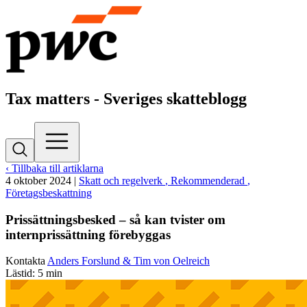
Tax matters - Sveriges skatteblogg
‹ Tillbaka till artiklarna
4 oktober 2024
|
Skatt och regelverk
, Rekommenderad
,
Företagsbeskattning
Prissättningsbesked – så kan tvister om
internprissättning förebyggas
Kontakta
Anders Forslund & Tim von Oelreich
Lästid: 5 min