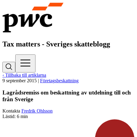
Tax matters - Sveriges skatteblogg
‹ Tillbaka till artiklarna
9 september 2015
|
Företagsbeskattning
Lagrådsremiss om beskattning av utdelning till och
från Sverige
Kontakta
Fredrik Ohlsson
Lästid: 6 min