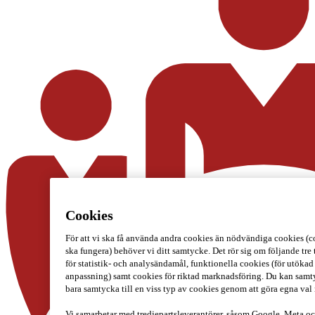
Cookies
För att vi ska få använda andra cookies än nödvändiga cookies (c
ska fungera) behöver vi ditt samtycke. Det rör sig om följande tre
för statistik- och analysändamål, funktionella cookies (för utökad
anpassning) samt cookies för riktad marknadsföring. Du kan samtyck
bara samtycka till en viss typ av cookies genom att göra egna val
Vi samarbetar med tredjepartsleverantörer, såsom Google, Meta 