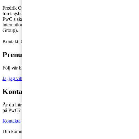
Fredrik Ohlsson arbetar med nationell och internationell
företagsbeskattning på PwC:s kontor i Göteborg. Fredrik ingår i
PwC:s skatteprocessgrupp och är även medlem av PwC:s
internationella EU-skatterättsliga nätverk EUDTG (EU Direct Tax
Group).
Kontakt: 010-213 14 19,
fredrik.ohlsson@pwc.com
Prenumerera på Tax matters
Följ vår blogg och håll dig uppdaterad på det senaste inom skatt
Ja, jag vill prenumerera på Tax matters
Kontakta en skatterådgivare
Är du intresserad av våra tjänster och vill komma i kontakt med oss
på PwC?
Kontakta oss
Din kommentar publiceras i anslutning till blogginlägget.