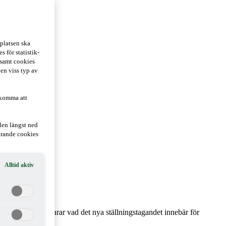
platsen ska
 för statistik-
 samt cookies
 en viss typ av
 komma att
len längst ned
hörande cookies
Alltid aktiv
iktlinjer. Vi förklarar vad det nya ställningstagandet innebär för