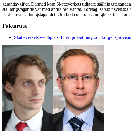
garantiavgifter. Därmed kom Skatteverkets tidigare ställningstaganden 
ställningstagande var med andra ord väntat. Företag, särskilt svenska m
på det nya ställningstagandet. Om fakta och omständigheter talar för a
Faktaruta
Skatteverkets webbplats: Internprissättning och borgensprovisi