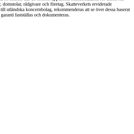
, domstolar, rådgivare och företag. Skatteverkets reviderade
de till utländska koncernbolag, rekommenderas att se över dessa baserat
 garanti fastställas och dokumenteras.