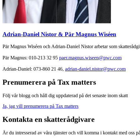
Adrian-Daniel Nistor & Pär Magnus Wiséen
Pär Magnus Wiséen och Adrian-Daniel Nistor arbetar som skatterådgiv
Pär Magnus: 010-213 32 95
paer.magnus.wiseen@pwc.com
Adrian-Daniel: 073-860 21 46,
adrian-daniel.nistor@pwc.com
Prenumerera på Tax matters
Följ vår blogg och håll dig uppdaterad på det senaste inom skatt
Ja, jag vill prenumerera på Tax matters
Kontakta en skatterådgivare
Är du intresserad av våra tjänster och vill komma i kontakt med oss 