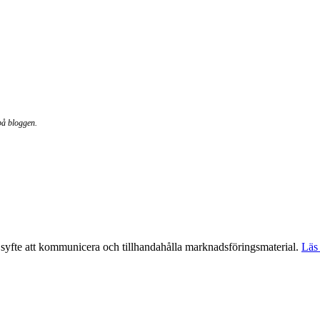
på bloggen.
syfte att kommunicera och tillhandahålla marknadsföringsmaterial.
Läs 