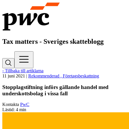
Tax matters - Sveriges skatteblogg
‹ Tillbaka till artiklarna
11 juni 2021
|
Rekommenderad
, Företagsbeskattning
Stopplagstiftning införs gällande handel med
underskottsbolag i vissa fall
Kontakta
PwC
Lästid: 4 min