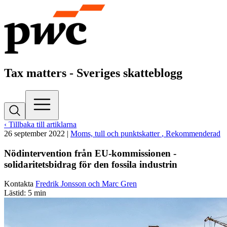
Tax matters - Sveriges skatteblogg
‹ Tillbaka till artiklarna
26 september 2022
|
Moms, tull och punktskatter
, Rekommenderad
Nödintervention från EU-kommissionen -
solidaritetsbidrag för den fossila industrin
Kontakta
Fredrik Jonsson och Marc Gren
Lästid: 5 min