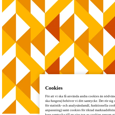
Cookies
För att vi ska få använda andra cookies än nödvän
ska fungera) behöver vi ditt samtycke. Det rör sig
för statistik- och analysändamål, funktionella coo
anpassning) samt cookies för riktad marknadsföring
bara samtycka till en viss typ av cookies genom at