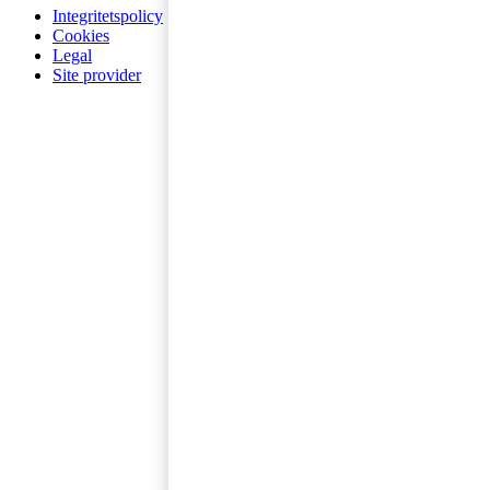
Integritetspolicy
Cookies
Legal
Site provider