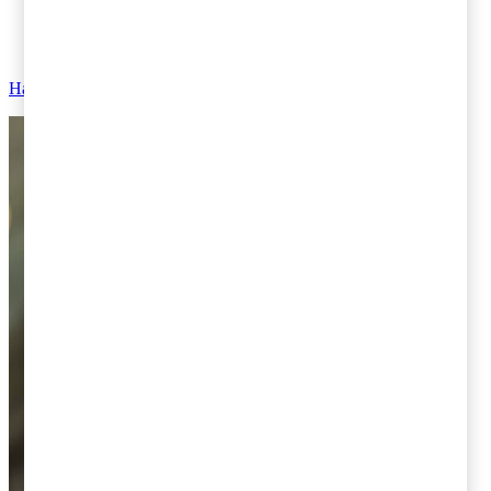
Finansinspektionen, 1 september 2015 - Förslag till ändring
av föreskrifter om skadeförsäkringsföretags beräkning av
säkerhetsreserv
Har du frågor om företagsbeskattning?