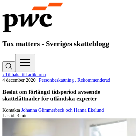
Tax matters - Sveriges skatteblogg
‹ Tillbaka till artiklarna
4 december 2020
|
Personbeskattning
, Rekommenderad
Beslut om förlängd tidsperiod avseende
skattelättnader för utländska experter
Kontakta
Johanna Glimmerbeck och Hanna Ekelund
Lästid: 3 min