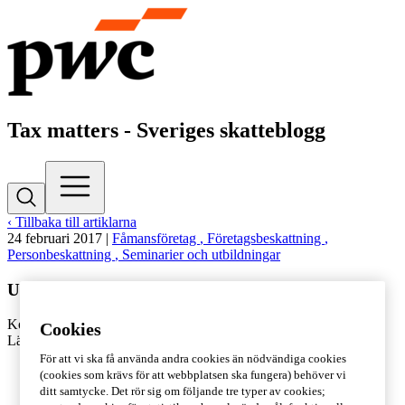
Tax matters - Sveriges skatteblogg
‹ Tillbaka till artiklarna
24 februari 2017
|
Fåmansföretag
, Företagsbeskattning
,
Personbeskattning
, Seminarier och utbildningar
USA:s skattesystem under förändring
Kontakta
Jörgen Haglund
Cookies
Lästid: 3 min
För att vi ska få använda andra cookies än nödvändiga cookies
(cookies som krävs för att webbplatsen ska fungera) behöver vi
ditt samtycke. Det rör sig om följande tre typer av cookies;