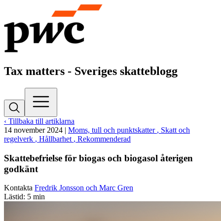
Tax matters - Sveriges skatteblogg
‹ Tillbaka till artiklarna
14 november 2024
|
Moms, tull och punktskatter
, Skatt och
regelverk
, Hållbarhet
, Rekommenderad
Skattebefrielse för biogas och biogasol återigen
godkänt
Kontakta
Fredrik Jonsson och Marc Gren
Lästid: 5 min