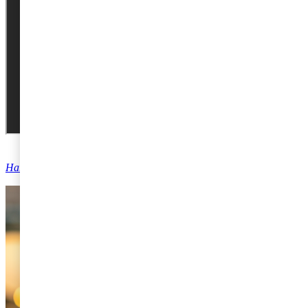
Har du frågor om skatt?