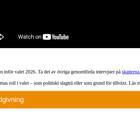
en inför valet 2026. Ta del av övriga genomförda intervjuer på
skatterna
 roll i valet – som politiskt slagträ eller som grund för tillväxt. Läs
dgivning