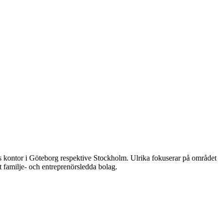
ontor i Göteborg respektive Stockholm. Ulrika fokuserar på området na
t familje- och entreprenörsledda bolag.