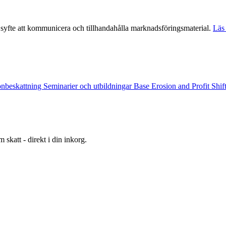
syfte att kommunicera och tillhandahålla marknadsföringsmaterial.
Läs 
onbeskattning
Seminarier och utbildningar
Base Erosion and Profit Shi
 skatt - direkt i din inkorg.