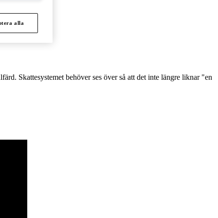
tera alla
lfärd. Skattesystemet behöver ses över så att det inte längre liknar "en