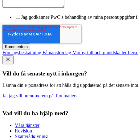
Jag godkänner PwC:s behandling av mina personuppgifter i 
Företagsbeskattning
Fåmansföretag
Moms, tull och punktskatter
Pers
Vill du få senaste nytt i inkorgen?
Lämna din e-postadress för att hålla dig uppdaterad på det senaste inom
Ja, jag vill prenumerera på Tax matters
Vad vill du ha hjälp med?
Våra tjänster
Revision
Skatterådgivning