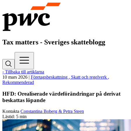
Tax matters - Sveriges skatteblogg
‹ Tillbaka till artiklarna
10 mars 2026
|
Företagsbeskattning
, Skatt och regelverk
,
Rekommenderad
HFD: Orealiserade värdeförändringar på derivat
beskattas löpande
Kontakta
Constantina Boberg & Petra Steen
Lästid: 5 min