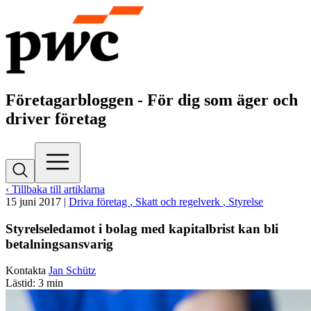
Företagarbloggen - För dig som äger och
driver företag
‹ Tillbaka till artiklarna
15 juni 2017
|
Driva företag
, Skatt och regelverk
, Styrelse
Styrelseledamot i bolag med kapitalbrist kan bli
betalningsansvarig
Kontakta
Jan Schütz
Lästid: 3 min