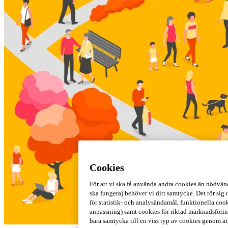
Cookies
För att vi ska få använda andra cookies än nödvän
ska fungera) behöver vi ditt samtycke. Det rör sig
för statistik- och analysändamål, funktionella coo
anpassning) samt cookies för riktad marknadsföring
bara samtycka till en viss typ av cookies genom at