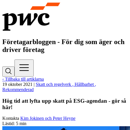
Företagarbloggen - För dig som äger och
driver företag
‹ Tillbaka till artiklarna
19 oktober 2021
|
Skatt och regelverk
, Hållbarhet
,
Rekommenderad
Hög tid att lyfta upp skatt på ESG-agendan - gör så
här!
Kontakta
Kim Jokinen och Peter Heyne
Lästid: 5 min