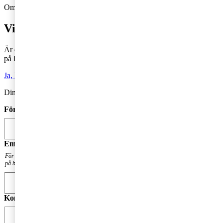
Om du inte får fram något formulär via knappen ovan,
Klicka här!
Vill du veta mer?
Är du intresserad av våra tjänster och vill komma i kontakt med oss
på PwC?
Ja, kontakta mig
Din kommentar publiceras i anslutning till blogginlägget.
Förnamn
*
Email
*
För att få en notis när din fråga har besvarats. Din mailadress kommer inte att publiceras
på bloggen.
Kommentar
*