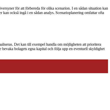
versyner för att förbereda för olika scenarion. I en sådan situation kan
ter kan också ingå i en sådan analys. Scenarioplanering omfattar ofta
liseras. Det kan till exempel handla om möjligheten att prioritera
de bevaka bolagets egna kapital och följa upp en eventuell skyldighet