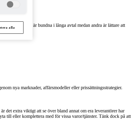
s. Vissa kostnader är bundna i långa avtal medan andra
är lättare att
tera alla
enom nya marknader, affärsmodeller eller prissättningsstrategier.
t är det extra viktigt att se över bland annat om era leverantörer har
ta till eller komplettera med för vissa varor/tjänster. Tänk dock på att