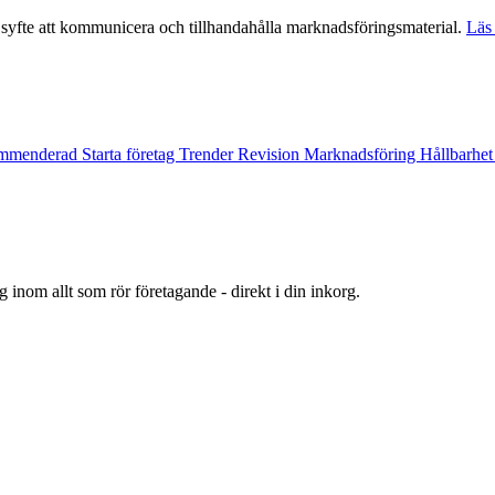
syfte att kommunicera och tillhandahålla marknadsföringsmaterial.
Läs 
mmenderad
Starta företag
Trender
Revision
Marknadsföring
Hållbarhe
 inom allt som rör företagande - direkt i din inkorg.