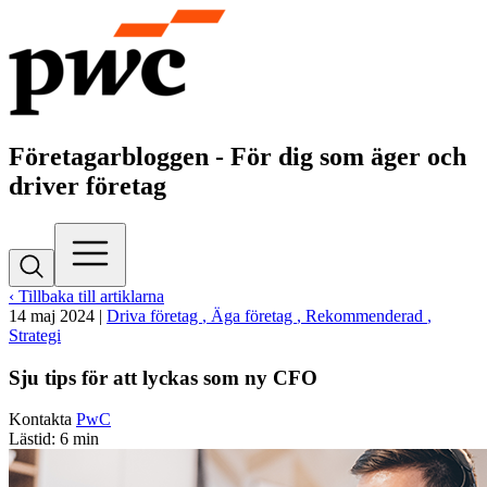
Företagarbloggen - För dig som äger och
driver företag
‹ Tillbaka till artiklarna
14 maj 2024
|
Driva företag
, Äga företag
, Rekommenderad
,
Strategi
Sju tips för att lyckas som ny CFO
Kontakta
PwC
Lästid: 6 min