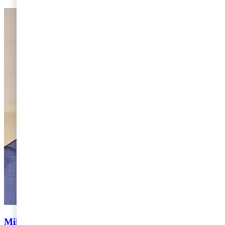
Mikael Krantz Nordin