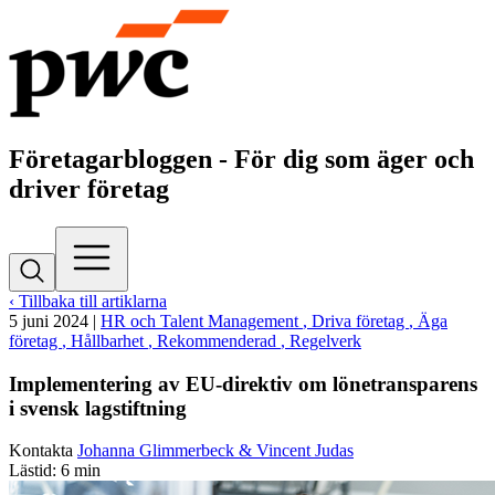
Företagarbloggen - För dig som äger och
driver företag
‹ Tillbaka till artiklarna
5 juni 2024
|
HR och Talent Management
, Driva företag
, Äga
företag
, Hållbarhet
, Rekommenderad
, Regelverk
Implementering av EU-direktiv om lönetransparens
i svensk lagstiftning
Kontakta
Johanna Glimmerbeck & Vincent Judas
Lästid: 6 min