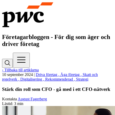
Företagarbloggen - För dig som äger och
driver företag
‹ Tillbaka till artiklarna
10 september 2024
|
Driva företag
, Äga företag
, Skatt och
regelverk
, Digitalisering
, Rekommenderad
, Strategi
Stärk din roll som CFO - gå med i ett CFO-nätverk
Kontakta
August Fagerberg
Lästid: 3 min