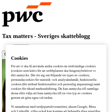
Tax matters - Sveriges skatteblogg
Cookies
För att vi ska få använda andra cookies än nödvändiga cookies
(cookies som krävs för att webbplatsen ska fungera) behöver vi
ditt samtycke. Det rör sig om följande tre typer av cookies;
prestandacookies för statistik- och analysändamål, funktionella
cookies (för utökad funktionalitet och personlig anpassning) samt
cookies för riktad marknadsföring. Du kan samtycka till samtliga
dessa eller välja att bara samtycka till en viss typ av cookies
genom att göra egna val nedan.
Vi samarbetar med tredjepartsleverantörer, såsom Google, Meta
och LinkedIn, vilka också kan komma att behandla dina uppgifter.