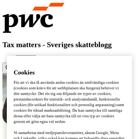
Tax matters - Sveriges skatteblogg
Cookies
För att vi ska få använda andra cookies än nödvändiga cookies
(cookies som krävs för att webbplatsen ska fungera) behöver vi
ditt samtycke. Det rör sig om följande tre typer av cookies;
prestandacookies för statistik- och analysändamål, funktionella
cookies (för utökad funktionalitet och personlig anpassning) samt
cookies för riktad marknadsföring. Du kan samtycka till samtliga
dessa eller välja att bara samtycka till en viss typ av cookies
genom att göra egna val nedan.
Vi samarbetar med tredjepartsleverantörer, såsom Google, Meta
och LinkedIn, vilka också kan komma att behandla dina uppgifter.