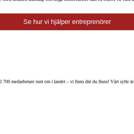
Se hur vi hjälper entreprenörer
0 medarbetare runt om i landet – vi finns där du finns! Vårt syfte är a