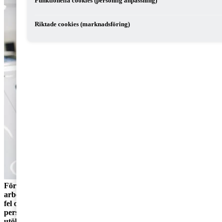
Funktionella cookies (personlig anpassning)
Riktade cookies (marknadsföring)
För att skydda seriösa företagare mot illegal konkurrens
arbetar regeringen och Skatteverket löpande med att motverka
fel och fusk. Nu senast genom ett förslag att införa krav på
personalliggare i fler verksamheter. Berörs ditt företag av de
utökade kraven?