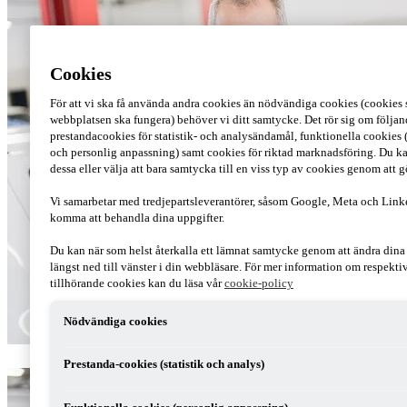
Cookies
För att vi ska få använda andra cookies än nödvändiga cookies (cookies s
webbplatsen ska fungera) behöver vi ditt samtycke. Det rör sig om följan
prestandacookies för statistik- och analysändamål, funktionella cookies 
och personlig anpassning) samt cookies för riktad marknadsföring. Du ka
dessa eller välja att bara samtycka till en viss typ av cookies genom att 
Vi samarbetar med tredjepartsleverantörer, såsom Google, Meta och Link
komma att behandla dina uppgifter.
Du kan när som helst återkalla ett lämnat samtycke genom att ändra din
längst ned till vänster i din webbläsare. För mer information om respekt
tillhörande cookies kan du läsa vår
cookie-policy
Nödvändiga cookies
Prestanda-cookies (statistik och analys)