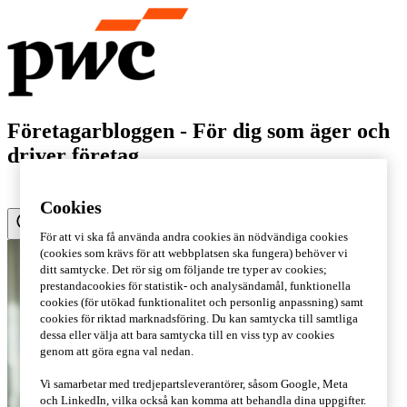
Företagarbloggen - För dig som äger och
driver företag
Cookies
För att vi ska få använda andra cookies än nödvändiga cookies
(cookies som krävs för att webbplatsen ska fungera) behöver vi
ditt samtycke. Det rör sig om följande tre typer av cookies;
prestandacookies för statistik- och analysändamål, funktionella
cookies (för utökad funktionalitet och personlig anpassning) samt
cookies för riktad marknadsföring. Du kan samtycka till samtliga
dessa eller välja att bara samtycka till en viss typ av cookies
genom att göra egna val nedan.
Vi samarbetar med tredjepartsleverantörer, såsom Google, Meta
och LinkedIn, vilka också kan komma att behandla dina uppgifter.