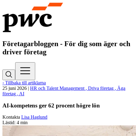
Företagarbloggen - För dig som äger och
driver företag
‹ Tillbaka till artiklarna
25 juni 2026
|
HR och Talent Management
, Driva företag
, Äga
företag
, AI
AI-kompetens ger 62 procent högre lön
Kontakta
Lisa Haglund
Lästid: 4 min