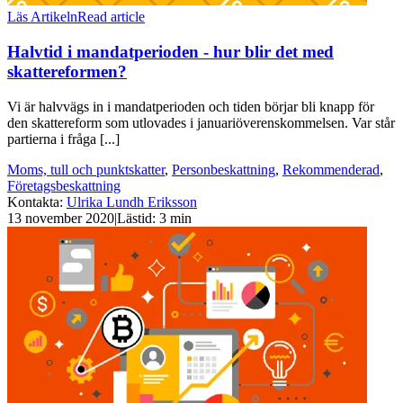
Läs Artikeln
Read article
Halvtid i mandatperioden - hur blir det med
skattereformen?
Vi är halvvägs in i mandatperioden och tiden börjar bli knapp för
den skattereform som utlovades i januariöverenskommelsen. Var står
partierna i fråga [...]
Moms, tull och punktskatter
,
Personbeskattning
,
Rekommenderad
,
Företagsbeskattning
Kontakta
:
Ulrika Lundh Eriksson
13 november 2020
|
Lästid: 3 min