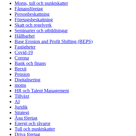
Moms, tull och punktskatter
Fåmansföretag
Personbeskattning
Företagsbeskattning
Skatt och regelverk
Seminarier och utbildningar
Hållbarhet
Base Erosion and Profit Shifting (BEPS)
Fastigheter
Covid-19
Corona
Bank och finans
Brexit
Pension
Digitalisering
moms
HR och Talent Management
Tillväxt
AI
Juridik
Strategi
Äga företag
Energi och råvaror
Tull och punktskatter
Driva företag