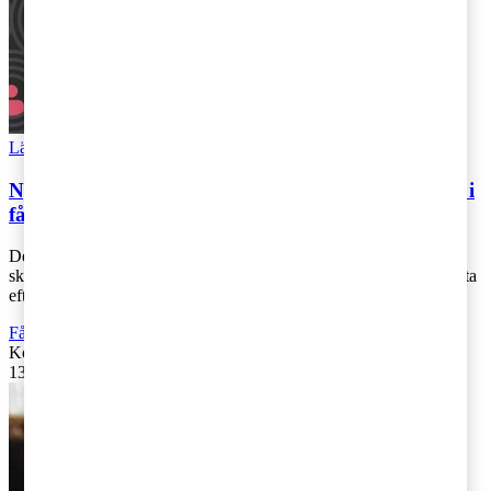
Läs Artikeln
Read article
Nya skatteregler för ägarskiften mellan närstående i
fåmansföretag
Den 12 mars presenterade regeringen en proposition om nya
skatteregler för ägarskiften mellan närstående i fåmansföretag. Detta
efterlängtade regelför [...]
Fåmansföretag
Kontakta
:
Andreas Stranne
13 mars 2019
|
Lästid: 6 min