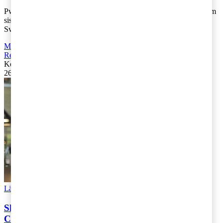
PwC:s utfrågning av riksdagspartierna om skatter går nu i mål. Som
sista parti berättar Bo Broman och Eric Westroth från
Sverigedemokraterna om hur de [...]
Moms, tull och punktskatter
,
Fåmansföretag
,
Företagsbeskattning
,
Rekommenderad
Kontakta
:
Kajsa Boqvist
26 juni 2019
|
Lästid: 2 min
Läs Artikeln
Read article
Skattekartan 2019 – synen på skatt enligt
Centerpartiet