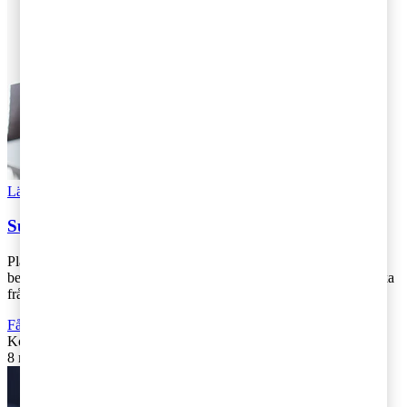
Läs Artikeln
Read article
Successionsplan krävs för ett lyckat ägarskifte
Planeringen inför ett generationsskifte är en komplicerad
beslutsprocess med många ekonomiska, skattemässiga och juridiska
frågeställningar. PwC:s und [...]
Fåmansföretag
Kontakta
:
Andreas Stranne
8 maj 2019
|
Lästid: 3 min