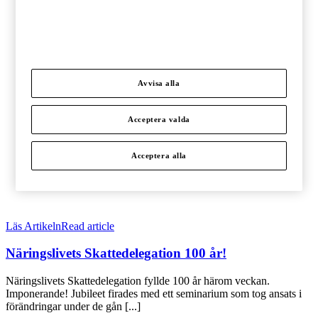
Avvisa alla
Acceptera valda
Acceptera alla
Läs Artikeln
Read article
Näringslivets Skattedelegation 100 år!
Näringslivets Skattedelegation fyllde 100 år härom veckan.
Imponerande! Jubileet firades med ett seminarium som tog ansats i
förändringar under de gån [...]