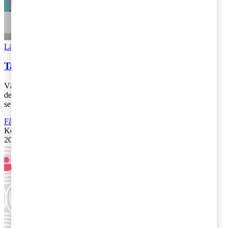
Läs Artikeln
Read article
Tax matters i ny design
Välkommen till nya Tax matters! Nu har vår skatteblogg fått en ny
design som gör det lättare för dig att navigera och ta del av de
senaste nyheterna.
Fåmansföretag
,
Företagsbeskattning
Kontakta
:
Kajsa Boqvist
20 februari 2019
|
Lästid: 1 min