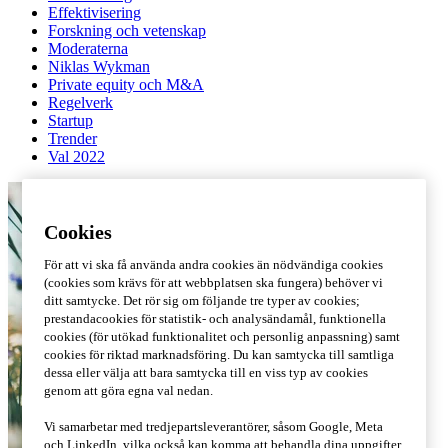
Effektivisering
Forskning och vetenskap
Moderaterna
Niklas Wykman
Private equity och M&A
Regelverk
Startup
Trender
Val 2022
Cookies
För att vi ska få använda andra cookies än nödvändiga cookies
(cookies som krävs för att webbplatsen ska fungera) behöver vi
ditt samtycke. Det rör sig om följande tre typer av cookies;
prestandacookies för statistik- och analysändamål, funktionella
cookies (för utökad funktionalitet och personlig anpassning) samt
cookies för riktad marknadsföring. Du kan samtycka till samtliga
dessa eller välja att bara samtycka till en viss typ av cookies
genom att göra egna val nedan.
Vi samarbetar med tredjepartsleverantörer, såsom Google, Meta
och LinkedIn, vilka också kan komma att behandla dina uppgifter.