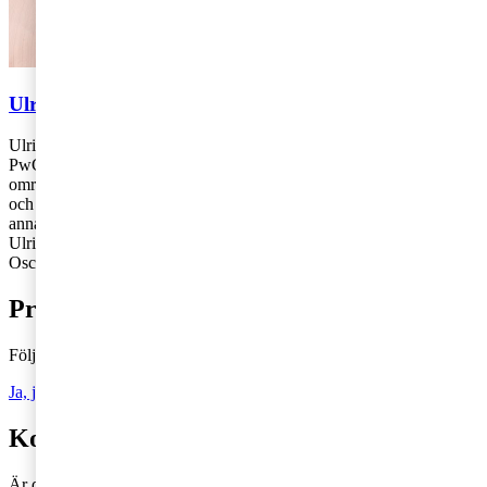
Ulrika Lundh Eriksson och Oscar Warglo
Ulrika Lundh Eriksson och Oscar Warglo är skatterådgivare på
PwC:s kontor i Göteborg respektive Stockholm. Ulrika fokuserar på
området nationell och internationell företagsbeskattning för mindre
och medelstora företag och Oscar fokuserar på skattefrågor för bland
annat familje- och entreprenörsledda bolag.
Ulrika: 010-213 14 17,
ulrika.lundh.eriksson@pwc.com
Oscar: 010-213 32 40,
oscar.warglo@pwc.com
Prenumerera på Tax matters
Följ vår blogg och håll dig uppdaterad på det senaste inom skatt
Ja, jag vill prenumerera på Tax matters
Kontakta en skatterådgivare
Är du intresserad av våra tjänster och vill komma i kontakt med oss