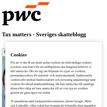
Tax matters - Sveriges skatteblogg
Cookies
För att vi ska få använda andra cookies än nödvändiga cookies
(cookies som krävs för att webbplatsen ska fungera) behöver vi
ditt samtycke. Det rör sig om följande tre typer av cookies;
prestandacookies för statistik- och analysändamål, funktionella
cookies (för utökad funktionalitet och personlig anpassning) samt
cookies för riktad marknadsföring. Du kan samtycka till samtliga
dessa eller välja att bara samtycka till en viss typ av cookies
genom att göra egna val nedan.
Vi samarbetar med tredjepartsleverantörer, såsom Google, Meta
och LinkedIn, vilka också kan komma att behandla dina uppgifter.