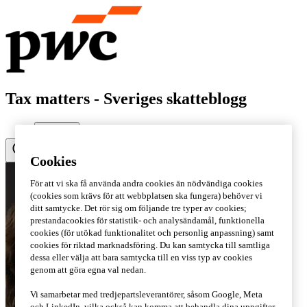
Tax matters - Sveriges skatteblogg
Cookies
För att vi ska få använda andra cookies än nödvändiga cookies
(cookies som krävs för att webbplatsen ska fungera) behöver vi
ditt samtycke. Det rör sig om följande tre typer av cookies;
prestandacookies för statistik- och analysändamål, funktionella
cookies (för utökad funktionalitet och personlig anpassning) samt
cookies för riktad marknadsföring. Du kan samtycka till samtliga
dessa eller välja att bara samtycka till en viss typ av cookies
genom att göra egna val nedan.
Vi samarbetar med tredjepartsleverantörer, såsom Google, Meta
och LinkedIn, vilka också kan komma att behandla dina uppgifter.