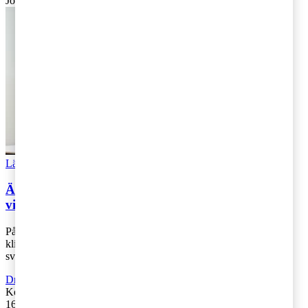
Johan: 070-929 40 27,
johan.jacobsson@pwc.com
Läs Artikeln
Read article
Är ditt företag redo för klimatförändringar – tre
viktiga åtgärder
På nyheterna kan vi regelbundet följa de effekter
klimatförändringarna har på vår omvärld. Men hur påverkar det
svenska företag som är beroende av han [...]
Driva företag
,
Hållbarhet
,
Strategi
Kontakta
:
Thea Brorson & Johan Jacobsson
16 november 2023
|
Lästid: 4 min