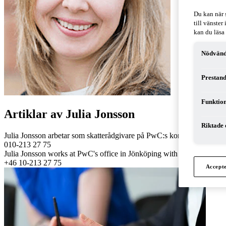
Du kan när 
till vänste
kan du läsa
Nödvänd
Prestand
Funktion
Artiklar av Julia Jonsson
Riktade 
Julia Jonsson arbetar som skatterådgivare på PwC:s kontor i Jönköping
010-213 27 75
Julia Jonsson works at PwC's office in Jönköping with VAT and corpora
+46 10-213 27 75
Accept