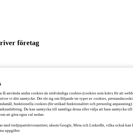
river företag
s
ska få använda andra cookies än nödvändiga cookies (cookies som krävs för att webb
över vi ditt samtycke. Det rör sig om följande tre typer av cookies; prestandacookies
ndamål, funktionella cookies (för utökad funktionalitet och personlig anpassning)
arknadsföring. Du kan samtycka till samtliga dessa eller välja att bara samtycka till
om att göra egna val nedan.
ar med tredjepartsleverantörer, såsom Google, Meta och LinkedIn, vilka också kan
na uppgifter.