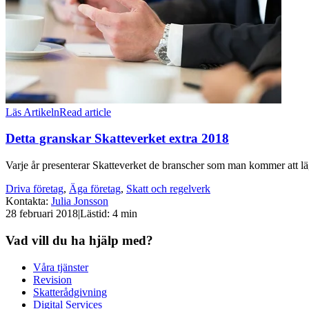
Läs Artikeln
Read article
Detta granskar Skatteverket extra 2018
Varje år presenterar Skatteverket de branscher som man kommer att lägg
Driva företag
,
Äga företag
,
Skatt och regelverk
Kontakta
:
Julia Jonsson
28 februari 2018
|
Lästid: 4 min
Vad vill du ha hjälp med?
Våra tjänster
Revision
Skatterådgivning
Digital Services