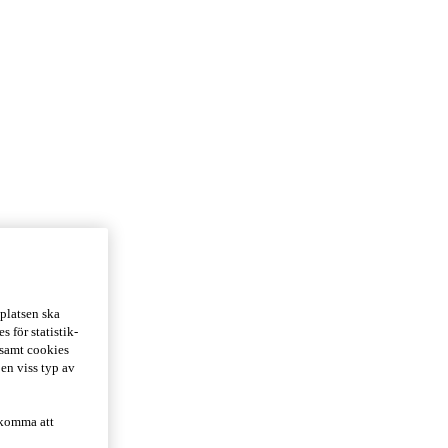
platsen ska
 för statistik-
 samt cookies
 en viss typ av
 komma att