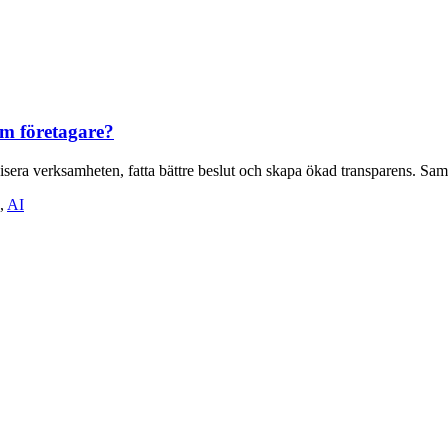
som företagare?
visera verksamheten, fatta bättre beslut och skapa ökad transparens. Sam
,
AI