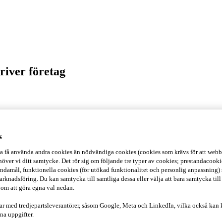
river företag
s
ska få använda andra cookies än nödvändiga cookies (cookies som krävs för att webb
över vi ditt samtycke. Det rör sig om följande tre typer av cookies; prestandacookies
ndamål, funktionella cookies (för utökad funktionalitet och personlig anpassning)
arknadsföring. Du kan samtycka till samtliga dessa eller välja att bara samtycka till
om att göra egna val nedan.
ar med tredjepartsleverantörer, såsom Google, Meta och LinkedIn, vilka också kan
na uppgifter.