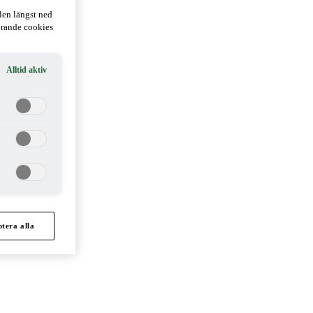
len längst ned
hörande cookies
Alltid aktiv
tera alla