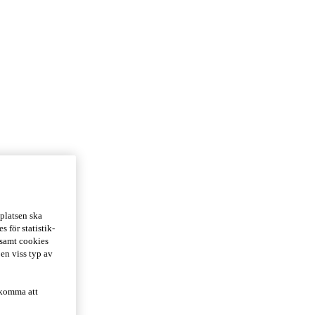
platsen ska
 för statistik-
 samt cookies
 en viss typ av
 komma att