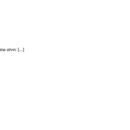
ma utvec [...]